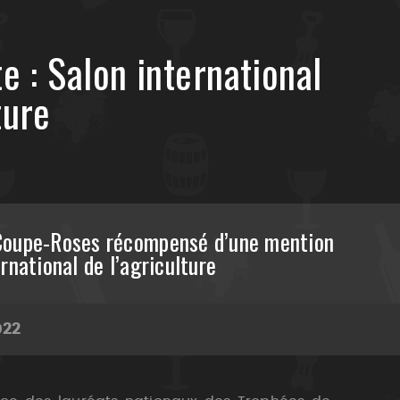
te :
Salon international
ture
Coupe-Roses récompensé d’une mention
rnational de l’agriculture
022