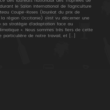
nce des lauréats nationaux des Trophées de
durant le Salon International de l’agriculture
âteau Coupe-Roses (lauréat du prix de
e la région Occitanie) s’est vu décerner une
 sa stratégie d’adaptation face au
imatique ». Nous sommes très fiers de cette
 particulière de notre travail, et […]