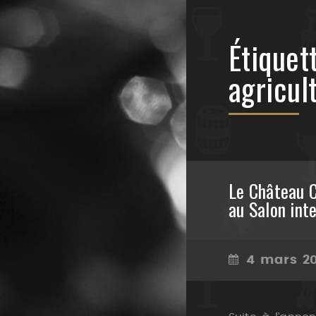
Étiquet
agricul
Le Château 
au Salon inte
4 mars 2